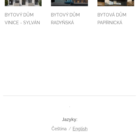
BYTOVÝ DŮM
BYTOVÝ DŮM
BYTOVÁ DŮM
VINICE - SYLVÁN
RADYŇSKÁ
PAPÍRNICKÁ
.
Jazyky
Čeština
English