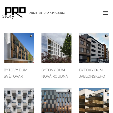
ARCHITEKTURA A
PROJEKCE
BYTOVÝ DŮM
BYTOVÝ DŮM
BYTOVÝ DŮM
SVĚTOVAR
NOVÁ ROUDNÁ
JABLONSKÉHO