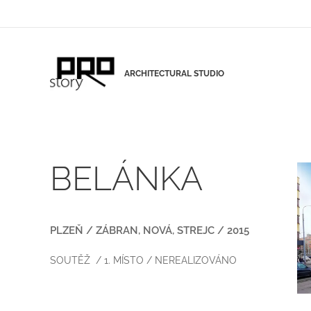
ARCHITECTURAL STUDIO
BELÁNKA
PLZEŇ / ZÁBRAN, NOVÁ, STREJC / 2015
SOUTĚŽ / 1. MÍSTO / NEREALIZOVÁNO